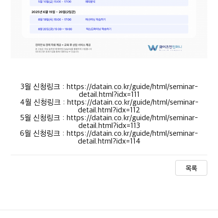
3월 신청링크 : https://datain.co.kr/guide/html/seminar-
detail.html?idx=111
4월 신청링크 : https://datain.co.kr/guide/html/seminar-
detail.html?idx=112
5월 신청링크 : https://datain.co.kr/guide/html/seminar-
detail.html?idx=113
6월 신청링크 : https://datain.co.kr/guide/html/seminar-
detail.html?idx=114
목록